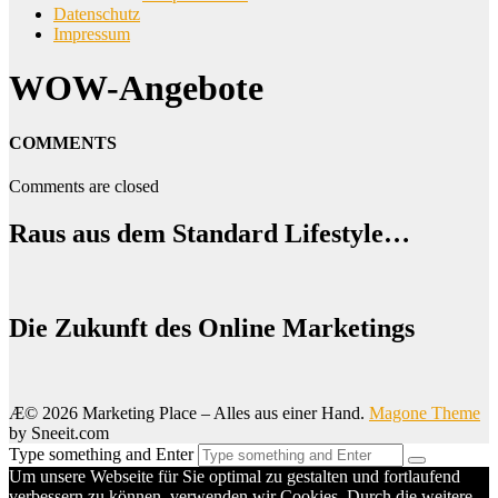
Datenschutz
Impressum
WOW-Angebote
COMMENTS
Comments are closed
Raus aus dem Standard Lifestyle…
Die Zukunft des Online Marketings
Æ© 2026 Marketing Place – Alles aus einer Hand.
Magone Theme
by Sneeit.com
Type something and Enter
Um unsere Webseite für Sie optimal zu gestalten und fortlaufend
verbessern zu können, verwenden wir Cookies. Durch die weitere